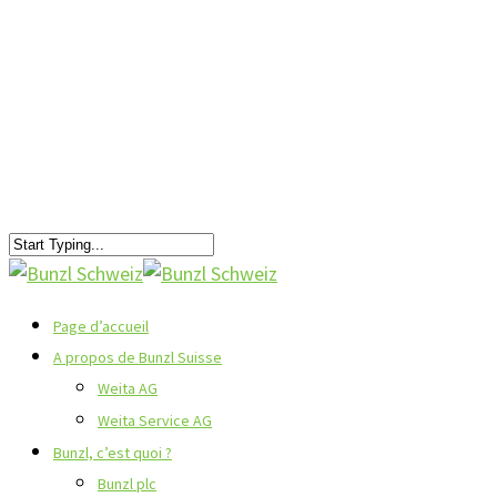
Page d’accueil
A propos de Bunzl Suisse
Weita AG
Weita Service AG
Bunzl, c’est quoi ?
Bunzl plc