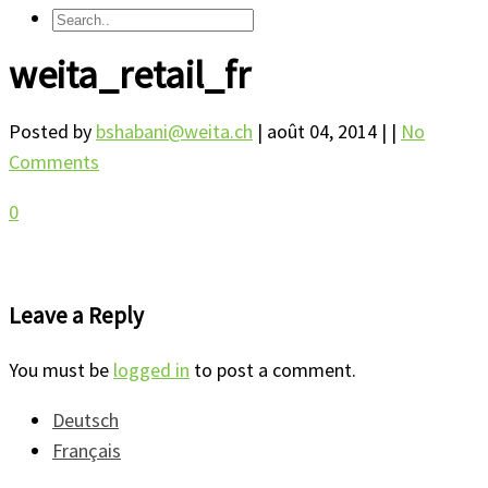
weita_retail_fr
Posted by
bshabani@weita.ch
| août 04, 2014
|
|
No
Comments
0
Leave a Reply
You must be
logged in
to post a comment.
Deutsch
Français