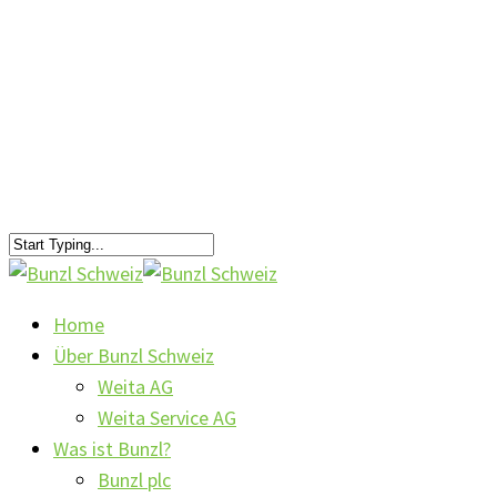
Home
Über Bunzl Schweiz
Weita AG
Weita Service AG
Was ist Bunzl?
Bunzl plc