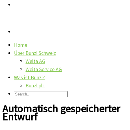
Home
Über Bunzl Schweiz
Weita AG
Weita Service AG
Was ist Bunzl?
Bunzl plc
Automatisch gespeicherter
Entwurf